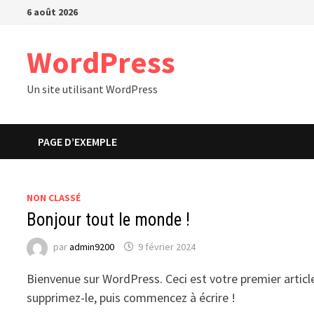
Passer
6 août 2026
au
contenu
WordPress
Un site utilisant WordPress
PAGE D’EXEMPLE
NON CLASSÉ
Bonjour tout le monde !
par
admin9200
9 février 2024
Bienvenue sur WordPress. Ceci est votre premier articl
supprimez-le, puis commencez à écrire !